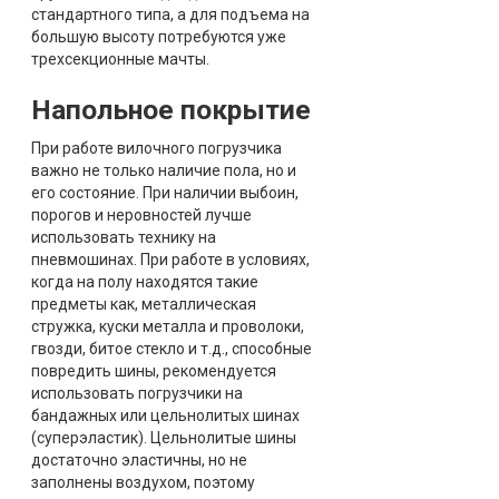
стандартного типа, а для подъема на
большую высоту потребуются уже
трехсекционные мачты.
Напольное покрытие
При работе вилочного погрузчика
важно не только наличие пола, но и
его состояние. При наличии выбоин,
порогов и неровностей лучше
использовать технику на
пневмошинах. При работе в условиях,
когда на полу находятся такие
предметы как, металлическая
стружка, куски металла и проволоки,
гвозди, битое стекло и т.д., способные
повредить шины, рекомендуется
использовать погрузчики на
бандажных или цельнолитых шинах
(суперэластик). Цельнолитые шины
достаточно эластичны, но не
заполнены воздухом, поэтому