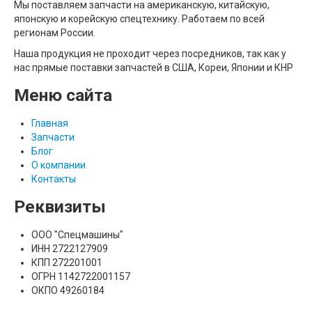
Мы поставляем запчасти на американскую, китайскую,
японскую и корейскую спецтехнику. Работаем по всей
регионам России.
Наша продукция не проходит через посредников, так как у
нас прямые поставки запчастей в США, Кореи, Японии и КНР
Меню сайта
Главная
Запчасти
Блог
О компании
Контакты
Реквизиты
ООО "Спецмашины"
ИНН 2722127909
КПП 272201001
ОГРН 1142722001157
ОКПО 49260184