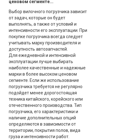
ценовом сегменте...
Выбор вилочного погрузчика зависит
от задач, которые он будет
выполнять, а также от условий и
интенсивности его эксплуатации. При
покупке погрузчика всегда следует
учитывать марку производителя и
доступность автозапчастей.
Для ежедневной и интенсивной
эксплуатации лучше выбирать
наиболее качественные и надежные
марки в более высоком ценовом
сегменте. Если же использование
погрузчика требуется не регулярно
подойдет менее дорогостоящая
техника китайского, корейского или
отечественного производства. Тип
погрузчика, его характеристики и
наличие дополнительных опций
определяются в зависимости от
территории, покрытия полов, вида
груза и интенсивности работ.